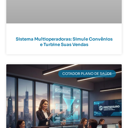
Sistema Multioperadoras: Simule Convênios
e Turbine Suas Vendas
COTADOR PLANO DE SAÚDE