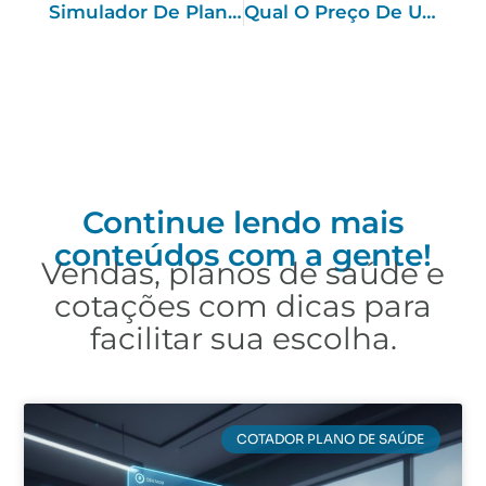
Simulador De Planos De Saúde: Tudo O Que Você, Corretor, Precisa Saber!
Qual O Preço De Um Plano De Saúde?
Continue lendo mais
conteúdos com a gente!
Vendas, planos de saúde e
cotações com dicas para
facilitar sua escolha.
COTADOR PLANO DE SAÚDE