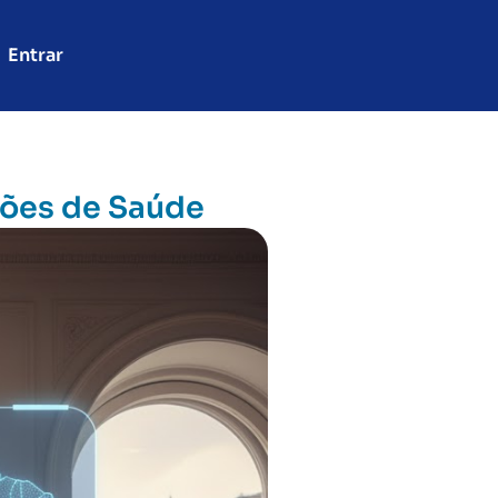
Entrar
ções de Saúde