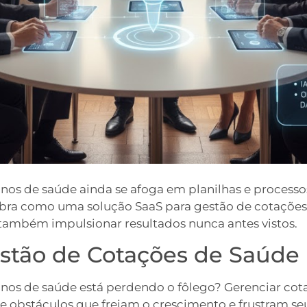
nos de saúde ainda se afoga em planilhas e process
cubra como uma solução SaaS para gestão de cotaçõe
também impulsionar resultados nunca antes vistos.
estão de Cotações de Saúde
anos de saúde está perdendo o fôlego? Gerenciar co
 de obstáculos que freiam o crescimento e frustram s