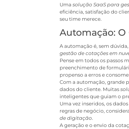
Uma
solução SaaS para ges
eficiência, satisfação do c
seu time merece.
Automação: O 
A automação é, sem dúvida, 
gestão de cotações em nu
Pense em todos os passos ma
preenchimento de formulário
propenso a erros e consom
Com a automação, grande par
dados do cliente. Muitas
sol
inteligentes que guiam o p
Uma vez inseridos, os dados 
regras de negócio, consider
de digitação
.
A geração e o envio da cot