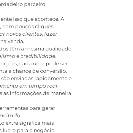
erdadeiro parceiro
ente isso que acontece. A
, com poucos cliques.
ar novos clientes
,
fazer
 na venda.
ados têm a mesma qualidade
alismo
e
credibilidade
.
tações, cada uma pode ser
nta a chance de conversão.
são enviadas rapidamente e
mento em tempo real
.
as as informações de maneira
erramentas para gerar
acitado
.
o extra significa mais
 lucro para o negócio.