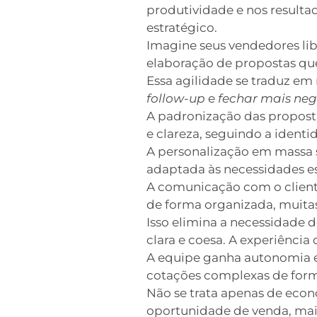
produtividade e nos resulta
estratégico.
Imagine seus vendedores lib
elaboração de propostas que
Essa agilidade se traduz e
follow-up
e
fechar mais neg
A padronização das propos
e clareza, seguindo a identi
A personalização em massa 
adaptada às necessidades es
A comunicação com o clien
de forma organizada, muita
Isso elimina a necessidade d
clara e coesa. A experiênci
A equipe ganha autonomia e
cotações complexas de form
Não se trata apenas de eco
oportunidade de venda, mais 