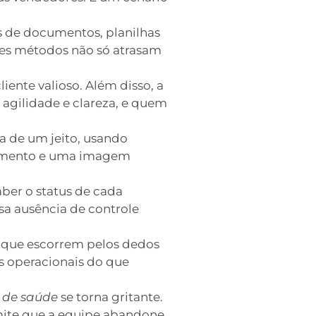
s de documentos, planilhas
es métodos não só atrasam
ente valioso. Além disso, a
 agilidade e clareza, e quem
a de um jeito, usando
einamento e uma imagem
aber o status de cada
a ausência de controle
 que escorrem pelos dedos
s operacionais do que
 de saúde
se torna gritante.
mite que a equipe abandone