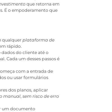
nvestimento
que retorna em
ndas. É o empoderamento que
de qualquer
plataforma de
 em rápido.
 dados do cliente até o
al. Cada um desses passos é
 começa com a entrada de
s ou usar formulários
res dos planos, aplicar
ão manual
,
sem risco de erro
iar um documento