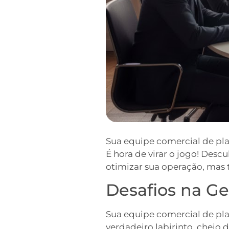
Sua equipe comercial de pla
É hora de virar o jogo! Des
otimizar sua operação, mas 
Desafios na G
Sua equipe comercial de pl
verdadeiro labirinto, cheio