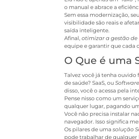
o manual e abrace a eficiênci
Sem essa modernização, seu n
visibilidade são reais e afe
saída inteligente.
Afinal,
otimizar a gestão de
equipe e garantir que cada 
O Que é uma S
Talvez você já tenha ouvido 
de saúde? SaaS, ou
Software
disso, você o acessa pela int
Pense nisso como um serviço
qualquer lugar, pagando u
Você não precisa instalar n
navegador. Isso significa m
Os pilares de uma
solução 
pode trabalhar de qualquer 