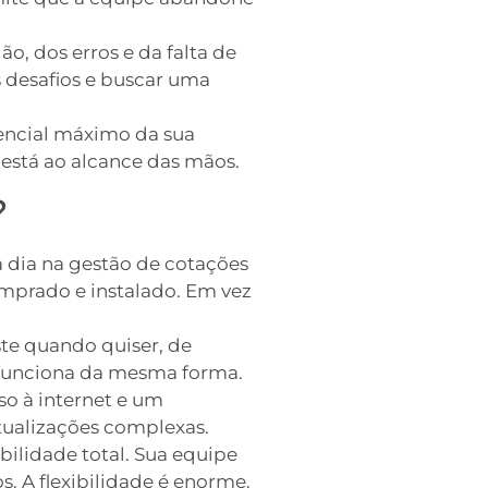
o, dos erros e da falta de
s desafios e buscar uma
encial máximo da sua
está ao alcance das mãos.
?
 a dia na gestão de cotações
mprado e instalado. Em vez
ste quando quiser, de
unciona da mesma forma.
so à internet e um
atualizações complexas.
bilidade total. Sua equipe
. A flexibilidade é enorme.