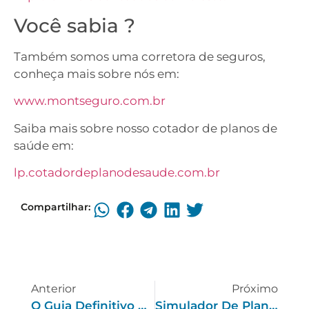
Você sabia ?
Também somos uma corretora de seguros,
conheça mais sobre nós em:
www.montseguro.com.br
Saiba mais sobre nosso cotador de planos de
saúde em:
lp.cotadordeplanodesaude.com.br
Compartilhar:
Anterior
Próximo
O Guia Definitivo Para Começar Na Carreira De Corretor De Planos De Saúde Em 2023
Simulador De Plano De Saúde: Cross-Selling Para Corretoras De Seguros Em 2023