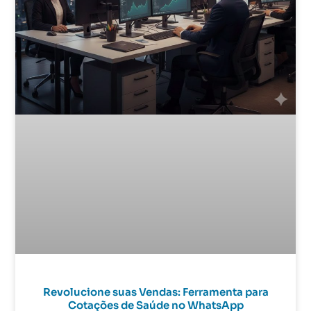
Revolucione suas Vendas: Ferramenta para
Cotações de Saúde no WhatsApp