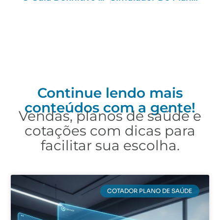
Continue lendo mais
conteúdos com a gente!
Vendas, planos de saúde e
cotações com dicas para
facilitar sua escolha.
COTADOR PLANO DE SAÚDE