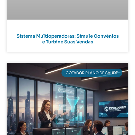
Sistema Multioperadoras: Simule Convênios
e Turbine Suas Vendas
COTADOR PLANO DE SAÚDE